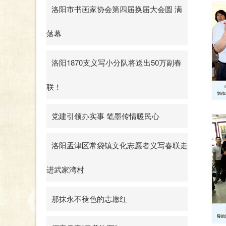
洛阳市书画家协会第四届换届大会圆 满
落幕
洛阳1870支义写小分队将送出50万副春
联！
党建引领办实事 笔墨传情暖民心
洛阳孟津区常袋镇文化志愿者义写春联走
进武家湾村
那抹永不褪色的志愿红