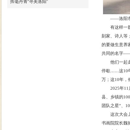
挥毫丹青“寻美洛阳”
——洛阳市志
有这样一群人
刻家、诗人等
的要做生意养
共同的名字—
他们一起走来
停歇……这1
万；这10年
2025年1
县、乡镇的10
团队之星”、1
这次大会上，
书画院院长魏