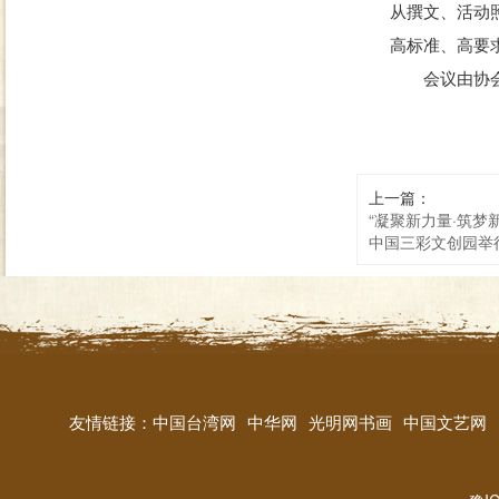
从撰文、活动
高标准、高要
会议由协会
上一篇：
“凝聚新力量·筑梦新
中国三彩文创园举
友情链接：
中国台湾网
中华网
光明网书画
中国文艺网