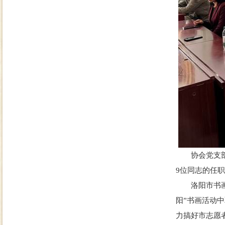
协会党支部书
9位同志的任
洛阳市书画家
阳”书画活动
力搞好市志愿