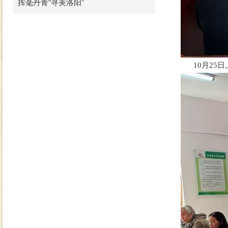
挥毫丹青“寻美洛阳”
10月25日