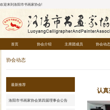
欢迎来到洛阳市书画家协会!
首页
协会介绍
主席团成员
协会动
协会动态
最新推荐
认真
洛阳市书画家协会第四届理事会公告