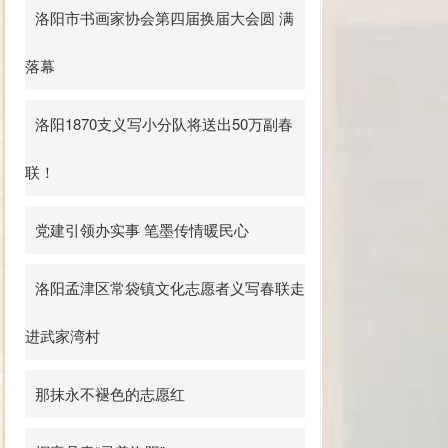
洛阳市书画家协会第四届换届大会圆 满
落幕
洛阳1870支义写小分队将送出50万副春
联！
党建引领办实事 笔墨传情暖民心
洛阳孟津区常袋镇文化志愿者义写春联走
进武家湾村
那抹永不褪色的志愿红