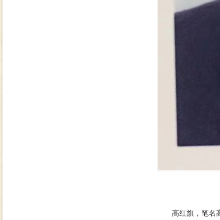
高红旗，笔名