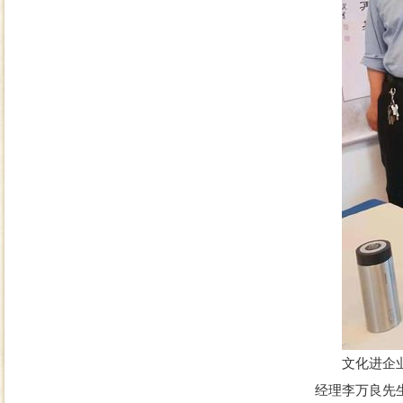
文化进企业，
经理李万良先