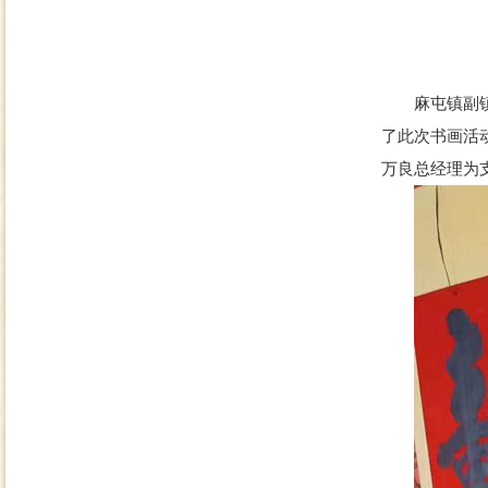
麻屯镇副镇长
了此次书画活
万良总经理为