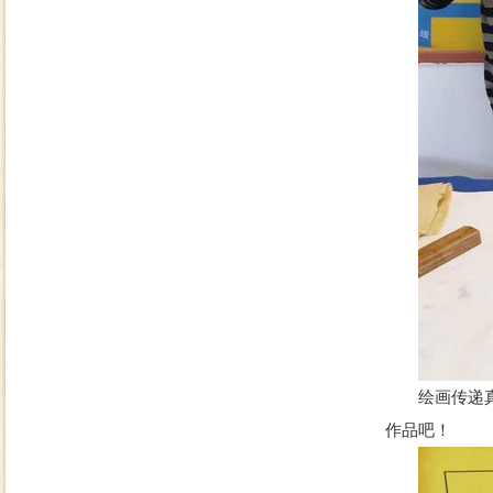
绘画传递真情
作品吧！