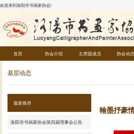
欢迎来到洛阳市书画家协会!
首页
协会介绍
主席团成员
协会动
基层动态
最新推荐
翰墨抒豪情
洛阳市书画家协会第四届理事会公告